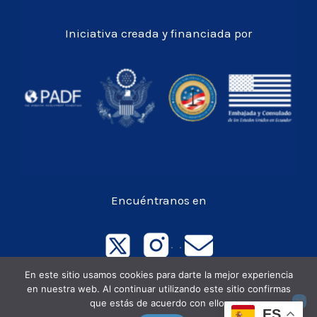
Iniciativa creada y financiada por
Encuéntranos en
. .
En este sitio usamos cookies para darte la mejor experiencia
en nuestra web. Al continuar utilizando este sitio confirmas
Todos los derechos © 2026 OECO
que estás de acuerdo con ello.
ES