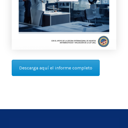
Descarga aquí el informe completo