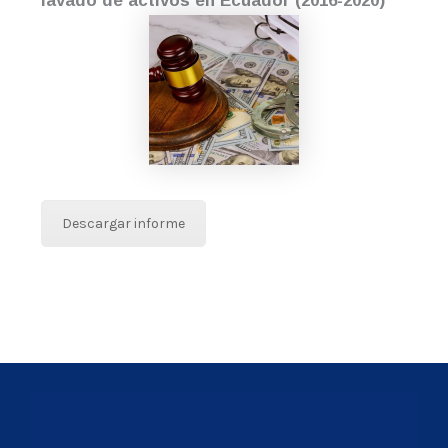
lavado de activos en Ecuador (2016-2020)
Descargar informe