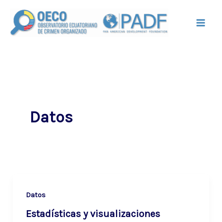
Ir
Mai
al
Men
contenido
Datos
Datos
Estadísticas y visualizaciones