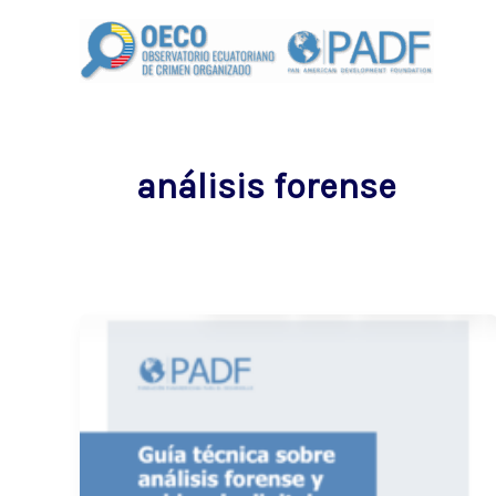
Ir
al
contenido
análisis forense