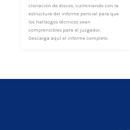
clonación de discos, culminando con la
estructura del informe pericial para que
los hallazgos técnicos sean
comprensibles para el juzgador.
Descarga aquí el informe completo