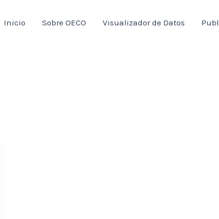
Inicio
Sobre OECO
Visualizador de Datos
Publ