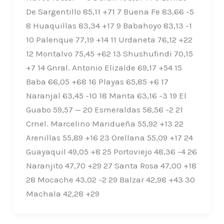
De Sargentillo 85,11 +71 7 Buena Fe 83,66 -5
8 Huaquillas 83,34 +17 9 Babahoyo 83,13 -1
10 Palenque 77,19 +14 11 Urdaneta 76,12 +22
12 Montalvo 75,45 +62 13 Shushufindi 70,15
+7 14 Gnral. Antonio Elizalde 69,17 +54 15
Baba 66,05 +68 16 Playas 65,85 +6 17
Naranjal 63,45 -10 18 Manta 63,16 -3 19 El
Guabo 59,57 — 20 Esmeraldas 58,56 -2 21
Crnel. Marcelino Maridueña 55,92 +13 22
Arenillas 55,89 +16 23 Orellana 55,09 +17 24
Guayaquil 49,05 +8 25 Portoviejo 48,36 -4 26
Naranjito 47,70 +29 27 Santa Rosa 47,00 +18
28 Mocache 43,02 -2 29 Balzar 42,98 +43 30
Machala 42,28 +29