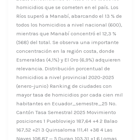
homicidios que se cometen en el país. Los
Ríos superó a Manabí, abarcando el 13 % de
todos los homicidios a nivel nacional (600),
mientras que Manabí concentró el 12,3 %
(568) del total. Se observa una importante
concentración en la región costa, donde
Esmeraldas (4,1%) y El Oro (6,9%) adquieren
relevancia. Distribución porcentual de
homicidios a nivel provincial 2020-2025
(enero-junio) Ranking de ciudades con
mayor tasa de homicidios por cada cien mil
habitantes en Ecuador_semestre_25 No.
Cantón Tasa Semestral 2025 Movimiento
posiciones 1 Puebloviejo 187,64 +4 2 Balao
167,52 +21 3 Quinsaloma 111,41 +38 4 Las
Naves 108,87 — 5 Duran 103,31 +1 6 Lomas