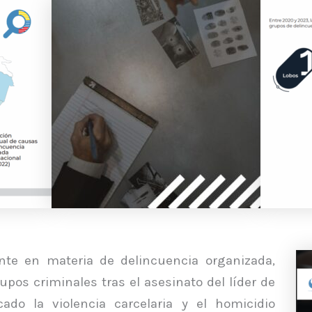
ente en materia de delincuencia organizada,
pos criminales tras el asesinato del líder de
cado la violencia carcelaria y el homicidio