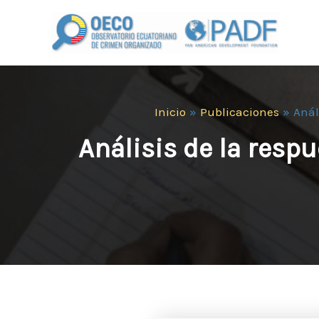
Ir
al
contenido
Inicio
Publicaciones
Anál
Análisis de la resp