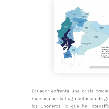
Ecuador enfrenta una crisis creci
marcada por la fragmentación de gru
los Choneros, lo que ha intensifi