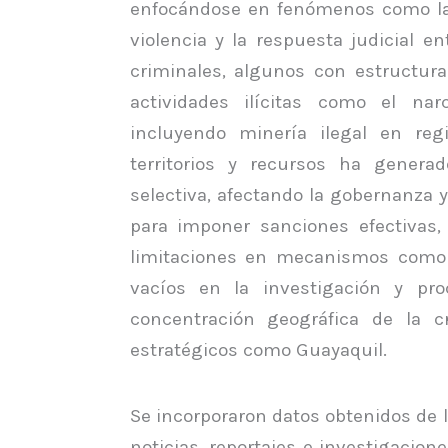
enfocándose en fenómenos como la 
violencia y la respuesta judicial 
criminales, algunos con estructuras
actividades ilícitas como el narc
incluyendo minería ilegal en reg
territorios y recursos ha gener
selectiva, afectando la gobernanza y
para imponer sanciones efectivas
limitaciones en mecanismos como 
vacíos en la investigación y pro
concentración geográfica de la c
estratégicos como Guayaquil.
Se incorporaron datos obtenidos de l
noticias, reportajes e investigacion