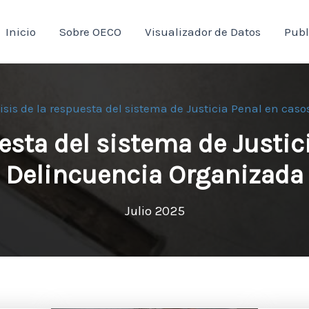
Inicio
Sobre OECO
Visualizador de Datos
Publ
isis de la respuesta del sistema de Justicia Penal en ca
uesta del sistema de Justic
Delincuencia Organizada
Julio 2025