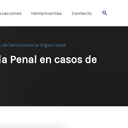
Buscar
icaciones
Herramientas
Contacto
sos de Delincuencia Organizada
ia Penal en casos de