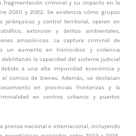
fragmentación criminal y su impacto en la
entre 2020 y 2022. Se evidencia cómo grupos
 jerárquicas y control territorial, operan en
otráfico, extorsión y delitos ambientales,
iones amazónicas. La captura criminal de
ado un aumento en homicidios y violencia
 debilitando la capacidad del sistema judicial
, debido a una alta impunidad económica y
el comiso de bienes. Además, se destacan
cesamiento en provincias fronterizas y la
riminalidad en centros urbanos y puertos
a prensa nacional e internacional, incluyendo
es periodísticas realizadas entre 2023 y 2025,