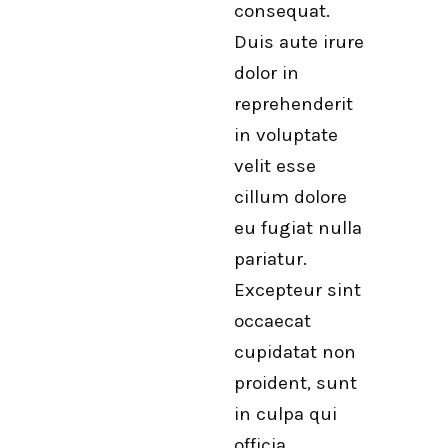
consequat.
Duis aute irure
dolor in
reprehenderit
in voluptate
velit esse
cillum dolore
eu fugiat nulla
pariatur.
Excepteur sint
occaecat
cupidatat non
proident, sunt
in culpa qui
officia