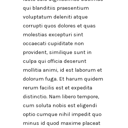
qui blanditiis praesentium
voluptatum deleniti atque
corrupti quos dolores et quas
molestias excepturi sint
occaecati cupiditate non
provident, similique sunt in
culpa qui officia deserunt
mollitia animi, id est laborum et
dolorum fuga. Et harum quidem
rerum facilis est et expedita
distinctio. Nam libero tempore,
cum soluta nobis est eligendi
optio cumque nihil impedit quo
minus id quod maxime placeat