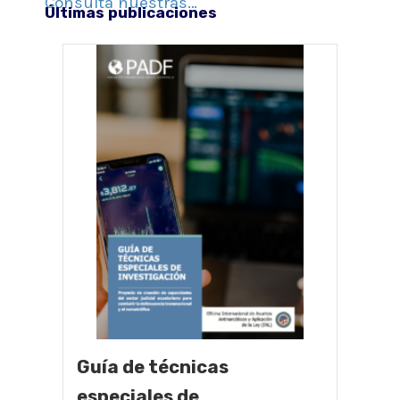
Consulta nuestras…
Últimas publicaciones
Guía de técnicas
especiales de