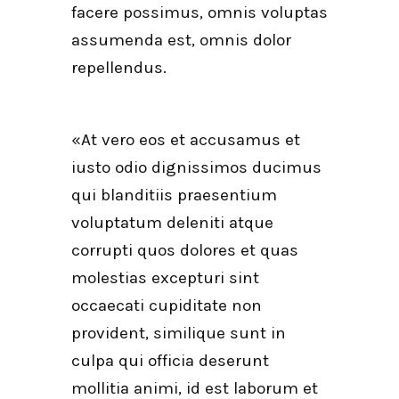
facere possimus, omnis voluptas
assumenda est, omnis dolor
repellendus.
«At vero eos et accusamus et
iusto odio dignissimos ducimus
qui blanditiis praesentium
voluptatum deleniti atque
corrupti quos dolores et quas
molestias excepturi sint
occaecati cupiditate non
provident, similique sunt in
culpa qui officia deserunt
mollitia animi, id est laborum et