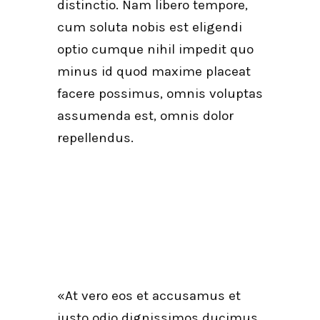
distinctio. Nam libero tempore,
cum soluta nobis est eligendi
optio cumque nihil impedit quo
minus id quod maxime placeat
facere possimus, omnis voluptas
assumenda est, omnis dolor
repellendus.
«At vero eos et accusamus et
iusto odio dignissimos ducimus