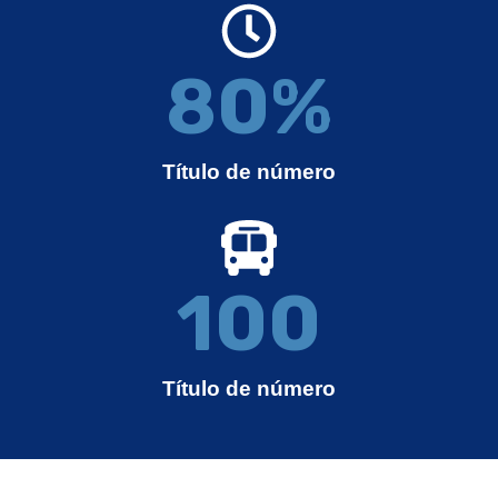
80
%
Título de número
100
Título de número