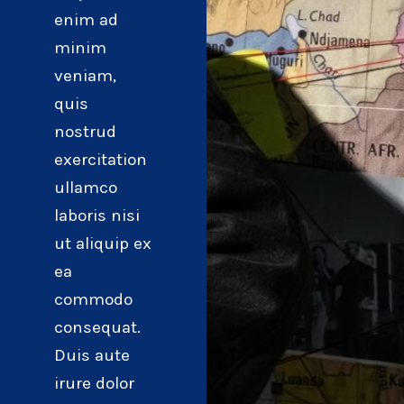
enim ad
minim
veniam,
quis
nostrud
exercitation
ullamco
laboris nisi
ut aliquip ex
ea
commodo
consequat.
Duis aute
irure dolor