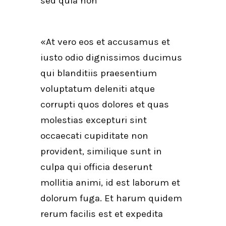
sed quia non
«At vero eos et accusamus et
iusto odio dignissimos ducimus
qui blanditiis praesentium
voluptatum deleniti atque
corrupti quos dolores et quas
molestias excepturi sint
occaecati cupiditate non
provident, similique sunt in
culpa qui officia deserunt
mollitia animi, id est laborum et
dolorum fuga. Et harum quidem
rerum facilis est et expedita