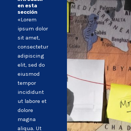
en esta
sección
«Lorem
ipsum dolor
sit amet,
consectetur
adipiscing
elit, sed do
eiusmod
tempor
incididunt
ut labore et
dolore
magna
aliqua. Ut