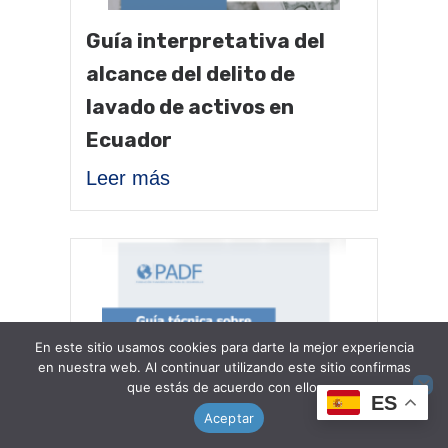
Guía interpretativa del
alcance del delito de
lavado de activos en
Ecuador
Leer más
En este sitio usamos cookies para darte la mejor experiencia
en nuestra web. Al continuar utilizando este sitio confirmas
que estás de acuerdo con ello.
ES
Aceptar