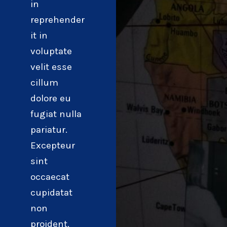
in
reprehender
it in
voluptate
velit esse
cillum
dolore eu
fugiat nulla
pariatur.
Excepteur
sint
occaecat
cupidatat
non
proident,