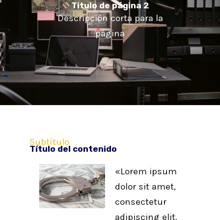
Titulo de página 2
Descripción corta para la
página
Subtítulo
Título del contenido
«Lorem ipsum
dolor sit amet,
consectetur
adipiscing elit,