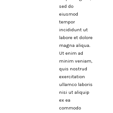
sed do
eiusmod
tempor
incididunt ut
labore et dolore
magna aliqua.
Ut enim ad
minim veniam,
quis nostrud
exercitation
ullamco laboris
nisi ut aliquip
ex ea
commodo